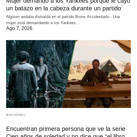
Mujer demandó a los Yankees porque le cayó
un batazo en la cabeza durante un partido
Alguien andaba distraída en el partido Bronx Accidentado.- Una
mujer está demandando a los Yankees…
Ago 7, 2026
NACIONAL
Encuentran primera persona que ve la serie
Cien años de soledad y no dice que “el libro