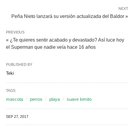
NEXT
Peña Nieto lanzará su versión actualizada del Baldor »
PREVIOUS
« ¿Te quieres sentir acabado y devastado? Así luce hoy
el Superman que nadie veía hace 16 años
PUBLISHED BY
Teki
TAGS:
mascota
perros
playa
suave lomito
SEP 27, 2017