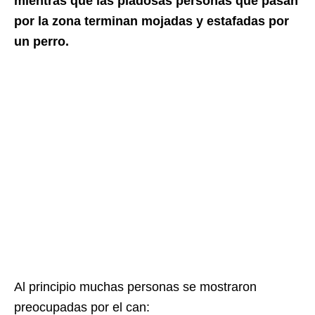
mientras que las piadosas personas que pasan
por la zona terminan mojadas y estafadas por
un perro.
Al principio muchas personas se mostraron
preocupadas por el can: