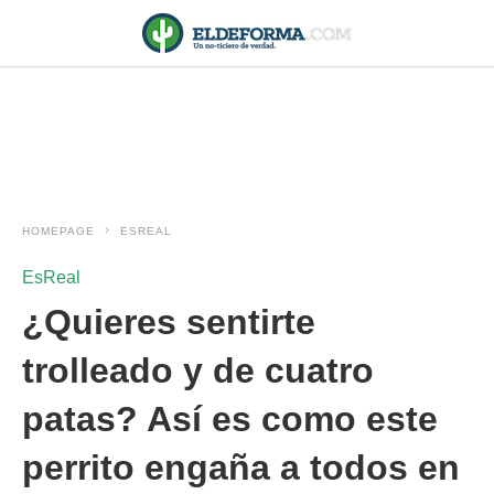
HOMEPAGE
ESREAL
EsReal
¿Quieres sentirte
trolleado y de cuatro
patas? Así es como este
perrito engaña a todos en