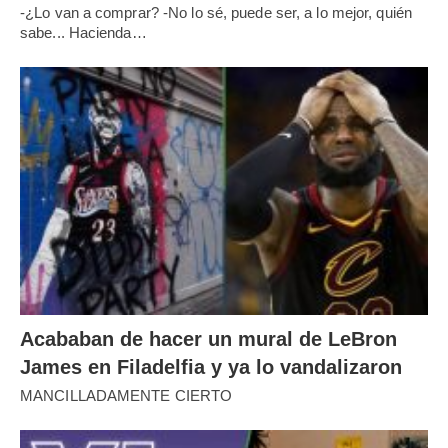
-¿Lo van a comprar? -No lo sé, puede ser, a lo mejor, quién
sabe... Hacienda…
Acababan de hacer un mural de LeBron
James en Filadelfia y ya lo vandalizaron
MANCILLADAMENTE CIERTO