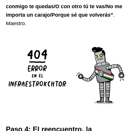
conmigo te quedas/O con otro tú te vas/No me
importa un carajo/Porque sé que volverás”
.
Maestro.
Paso 4: El reencuentro, la