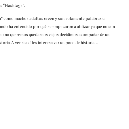
os “Hashtags”.
sh” como muchos adultos creen y son solamente palabras u
undo ha entendido por qué se empezaron a utilizar ya que no son
mo no queremos quedarnos viejos decidimos acompañar de un
ria. A ver si así les interesa ver un poco de historia…