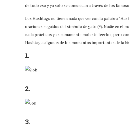
de todo eso y ya solo se comunican a través de los famos
Los Hashtags no tienen nada que ver con la palabra “Ha
oraciones seguidos del símbolo de gato (#). Nadie en el m
nada prácticos y es sumamente molesto leerlos, pero co
Hashtag a algunos de los momentos importantes de la histo
1.
2.
3.