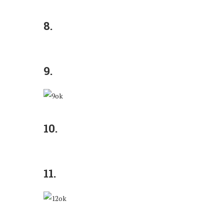
8.
9.
10.
11.