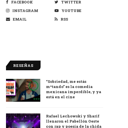
FACEBOOK
TWITTER
INSTAGRAM
YOUTUBE
EMAIL
RSS
RESEÑAS
“Sobriedad, me estás
9.0
m*tando” es la comedia
mexicana imperdible, y ya
está en el cine
Rafael Lechowski y Sharif
llenaron el Pabellón Oeste
con rap y poesía de la chida