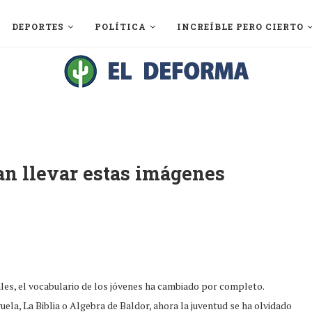
DEPORTES
POLÍTICA
INCREÍBLE PERO CIERTO
an llevar estas imágenes
ales, el vocabulario de los jóvenes ha cambiado por completo.
la, La Biblia o Algebra de Baldor, ahora la juventud se ha olvidado