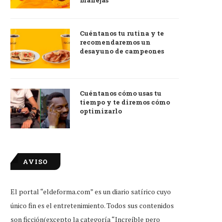
manejas
Cuéntanos tu rutina y te
recomendaremos un
desayuno de campeones
Cuéntanos cómo usas tu
tiempo y te diremos cómo
optimizarlo
AVISO
El portal “eldeforma.com” es un diario satírico cuyo
único fin es el entretenimiento. Todos sus contenidos
son ficción(excepto la categoría “Increíble pero