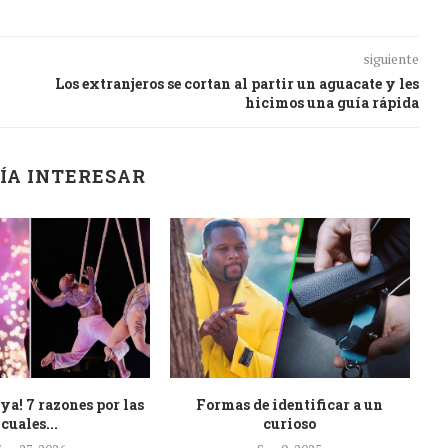
siguiente
Los extranjeros se cortan al partir un aguacate y les
hicimos una guía rápida
ÍA INTERESAR
 ya! 7 razones por las
Formas de identificar a un
cuales...
curioso