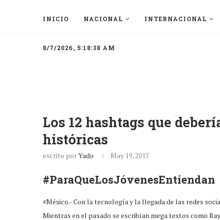
INICIO
NACIONAL
INTERNACIONAL
8/7/2026, 5:18:38 AM
Los 12 hashtags que deberí
históricas
escrito por
Yado
May 19, 2017
#ParaQueLosJóvenesEntiendan
#México.- Con la tecnología y la llegada de las redes soci
Mientras en el pasado se escribían mega textos como Rayue