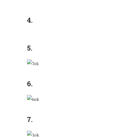
4.
5.
6.
7.