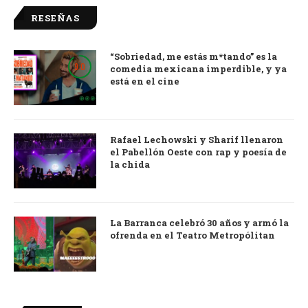
RESEÑAS
“Sobriedad, me estás m*tando” es la
9.0
comedia mexicana imperdible, y ya
está en el cine
Rafael Lechowski y Sharif llenaron
el Pabellón Oeste con rap y poesía de
la chida
La Barranca celebró 30 años y armó la
ofrenda en el Teatro Metropólitan