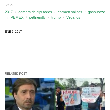
TAGS:
2017
camara de diputados
carmen salinas
gasolinazo
PEMEX
petfriendly
trump
Veganos
ENE 6, 2017
RELATED POST