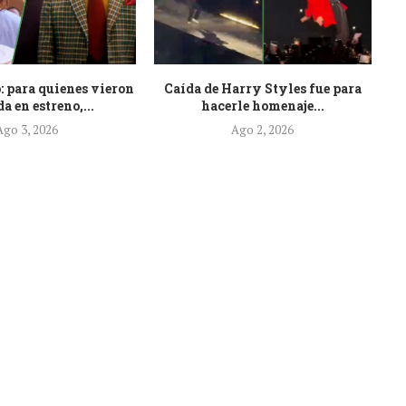
: para quienes vieron
Caída de Harry Styles fue para
Es
a en estreno,...
hacerle homenaje...
Ago 3, 2026
Ago 2, 2026