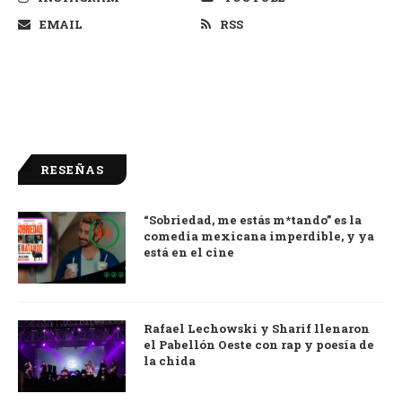
EMAIL
RSS
RESEÑAS
“Sobriedad, me estás m*tando” es la
9.0
comedia mexicana imperdible, y ya
está en el cine
Rafael Lechowski y Sharif llenaron
el Pabellón Oeste con rap y poesía de
la chida