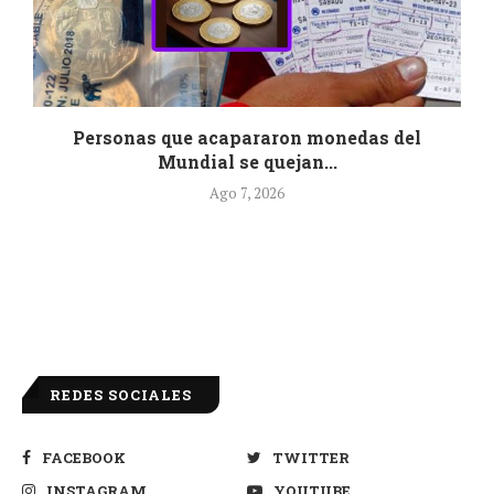
r
Personas que acapararon monedas del
Mundial se quejan...
Ago 7, 2026
REDES SOCIALES
FACEBOOK
TWITTER
INSTAGRAM
YOUTUBE