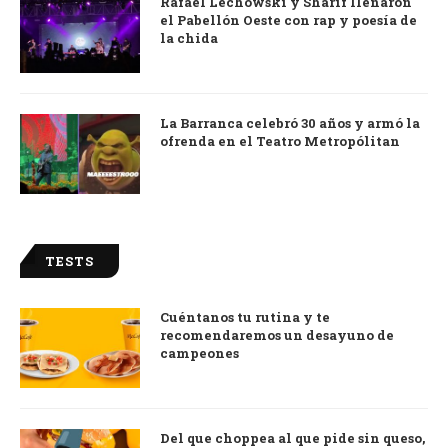
Rafael Lechowski y Sharif llenaron
el Pabellón Oeste con rap y poesía de
la chida
La Barranca celebró 30 años y armó la
ofrenda en el Teatro Metropólitan
TESTS
Cuéntanos tu rutina y te
recomendaremos un desayuno de
campeones
Del que choppea al que pide sin queso,