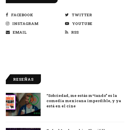
FACEBOOK
TWITTER
INSTAGRAM
YOUTUBE
EMAIL
RSS
RESEÑAS
“Sobriedad, me estás m*tando” es la
9.0
comedia mexicana imperdible, y ya
está en el cine