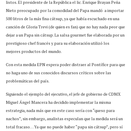
listos. El presidente de la República el lic. Enrique Brayan Peña
Nieto preocupado por la comodidad del Papa mandó a importar
500 litros de la más fina cátsup, ya que había escuchado en una
canción de Gloria Trevi (de quien es fan) que no hay nada peor que
dejar a un Papa sin cátsup. La salsa gourmet fue elaborada por un
prestigioso chef francés y para su elaboración utilizó los
mejores productos del mundo.
Con esta medida EPN espera poder distraer al Pontífice para que
no haga uno de sus conocidos discursos críticos sobre las
problemáticas del país.
Siguiendo el ejemplo del ejecutivo, el jefe de gobierno de CDMX
Miguel Ángel Mancera ha decidido implementar la misma
estrategia, nada más que en este caso sería con “queso para
nachos”, sin embargo, analistas especulan que la medida será un
total fracaso… Ya que no puede haber “papa sin cátsup”, pero sí