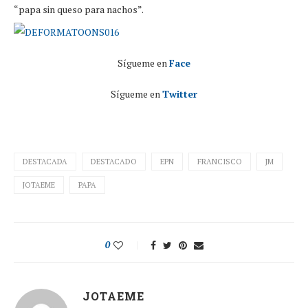
“papa sin queso para nachos”.
Sígueme en
Face
Sígueme en
Twitter
DESTACADA
DESTACADO
EPN
FRANCISCO
JM
JOTAEME
PAPA
0
JOTAEME