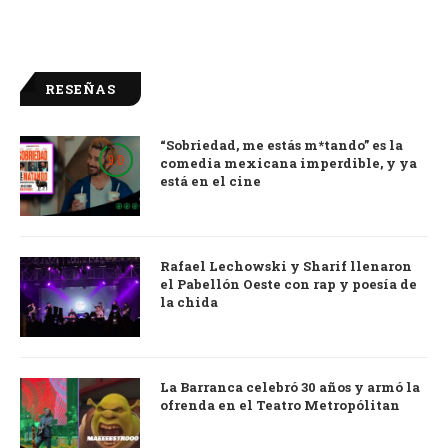
RESEÑAS
“Sobriedad, me estás m*tando” es la
9.0
comedia mexicana imperdible, y ya
está en el cine
Rafael Lechowski y Sharif llenaron
el Pabellón Oeste con rap y poesía de
la chida
La Barranca celebró 30 años y armó la
ofrenda en el Teatro Metropólitan