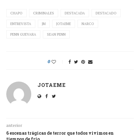
CHAPO
CRIMINALES
DESTACADA
DESTACADO
ENTREVISTA
JM
JOTAEME
NARCO
PENN GUEVARA
SEAN PENN
0
JOTAEME
anterior
6 escenas trágicas de terror que todos vivimos en
tiempos de frío