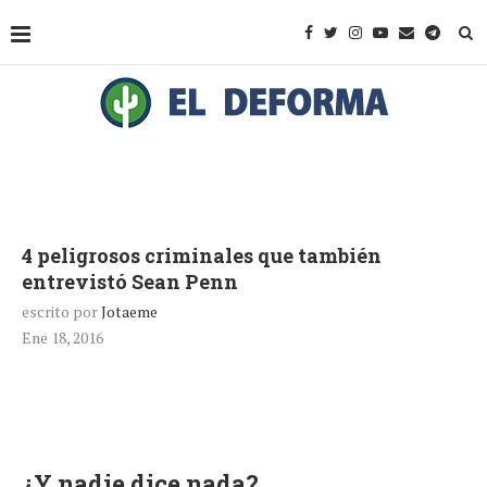
4 peligrosos criminales que también
entrevistó Sean Penn
escrito por
Jotaeme
Ene 18, 2016
¿Y nadie dice nada?