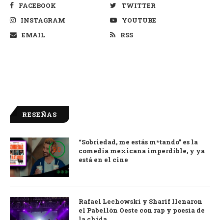
FACEBOOK
TWITTER
INSTAGRAM
YOUTUBE
EMAIL
RSS
RESEÑAS
“Sobriedad, me estás m*tando” es la
9.0
comedia mexicana imperdible, y ya
está en el cine
Rafael Lechowski y Sharif llenaron
el Pabellón Oeste con rap y poesía de
la chida