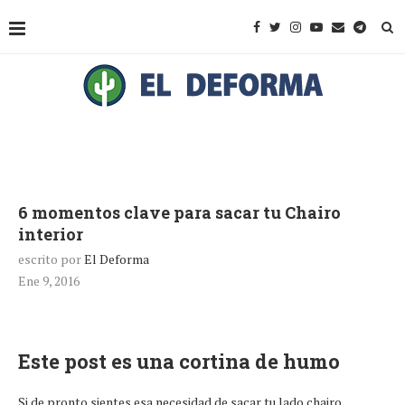
6 momentos clave para sacar tu Chairo
interior
escrito por
El Deforma
Ene 9, 2016
Este post es una cortina de humo
Si de pronto sientes esa necesidad de sacar tu lado chairo,