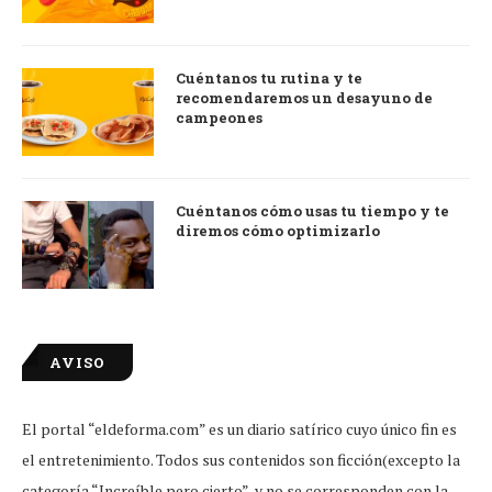
Cuéntanos tu rutina y te
recomendaremos un desayuno de
campeones
Cuéntanos cómo usas tu tiempo y te
diremos cómo optimizarlo
AVISO
El portal “eldeforma.com” es un diario satírico cuyo único fin es
el entretenimiento. Todos sus contenidos son ficción(excepto la
categoría “Increíble pero cierto” y no se corresponden con la