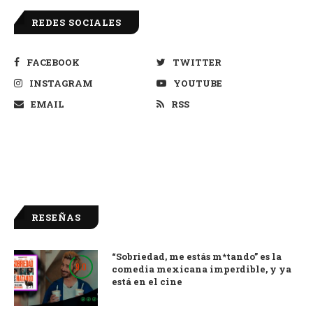
REDES SOCIALES
FACEBOOK
TWITTER
INSTAGRAM
YOUTUBE
EMAIL
RSS
RESEÑAS
“Sobriedad, me estás m*tando” es la
9.0
comedia mexicana imperdible, y ya
está en el cine