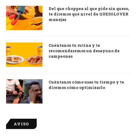
Del que choppea al que pide sin queso,
te diremos qué nivel de QUESOLOVER
manejas
Cuéntanos tu rutina y te
recomendaremos un desayuno de
campeones
Cuéntanos cómo usas tu tiempo y te
diremos cómo optimizarlo
AVISO