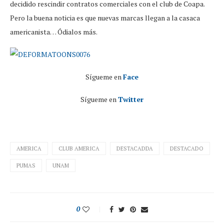
decidido
rescindir contratos comerciales con el club de Coapa.
Pero la buena noticia es que nuevas marcas llegan a la casaca
americanista… Ódialos más.
Sígueme en
Face
Sígueme en
Twitter
AMERICA
CLUB AMERICA
DESTACADDA
DESTACADO
PUMAS
UNAM
0