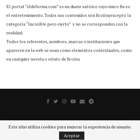
El portal “eldeforma.com” es un diario satírico cuyo único fin es
el entretenimiento. Todos sus contenidos son ficción(excepto la
categoría “Increíble pero cierto” y no se corresponden con la
realidad.
Todos los referentes, nombres, marcas o instituciones que
aparecen en la web se usan como elementos contextuales, como
en cualquier novela o relato de ficción.
Publicidad
Aviso legal
Aviso De Privacidad
Contacto
Este sitio utiliza cookies para mejorar la experiencia de usuario.
@2020 - Todos los derechos reservados.
GRUPO SDP
Aceptar