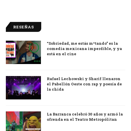
RESEÑAS
“Sobriedad, me estás m*tando” es la
9.0
comedia mexicana imperdible, y ya
está en el cine
Rafael Lechowski y Sharif llenaron
el Pabellón Oeste con rap y poesía de
la chida
La Barranca celebró 30 años y armó la
ofrenda en el Teatro Metropólitan