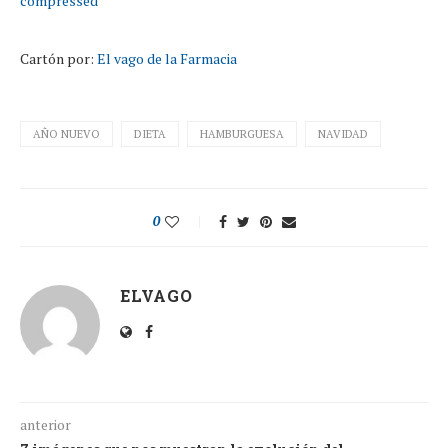
Cartón por:
El vago de la Farmacia
AÑO NUEVO
DIETA
HAMBURGUESA
NAVIDAD
0
ELVAGO
anterior