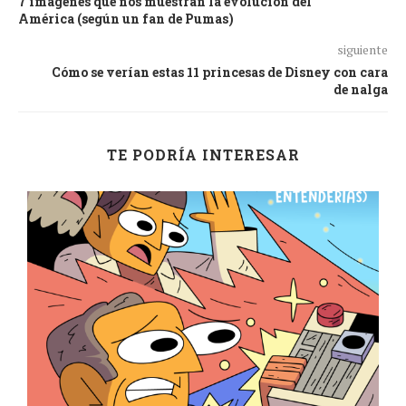
7 imágenes que nos muestran la evolución del
América (según un fan de Pumas)
siguiente
Cómo se verían estas 11 princesas de Disney con cara
de nalga
TE PODRÍA INTERESAR