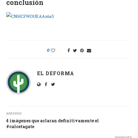
conclusión
0
EL DEFORMA
anterior
4 imágenes que aclaran definitivamente el
#calcetagate
siguiente