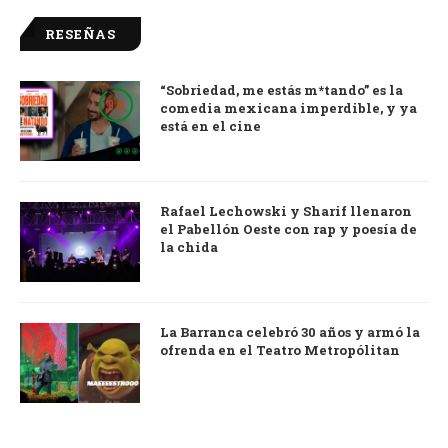
RESEÑAS
“Sobriedad, me estás m*tando” es la
9.0
comedia mexicana imperdible, y ya
está en el cine
Rafael Lechowski y Sharif llenaron
el Pabellón Oeste con rap y poesía de
la chida
La Barranca celebró 30 años y armó la
ofrenda en el Teatro Metropólitan