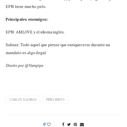
EPN tiene mucho pelo.
Principales enemigos:
EPN: AMLOVE y el idioma inglés.
Salinas: Todo aquel que piense que enriquecerse durante un
mandato es algo ilegal.
Diseño por @Vampipe
CARLOS SALINAS
PEÑA NIETO
0