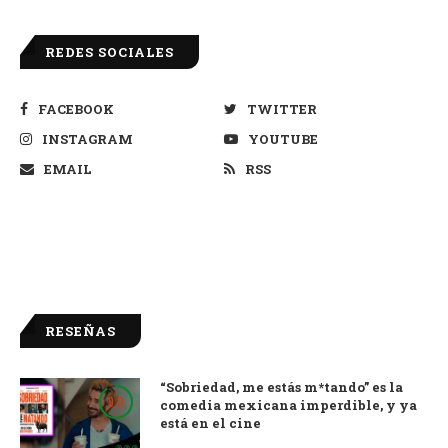
REDES SOCIALES
FACEBOOK
TWITTER
INSTAGRAM
YOUTUBE
EMAIL
RSS
RESEÑAS
“Sobriedad, me estás m*tando” es la
9.0
comedia mexicana imperdible, y ya
está en el cine