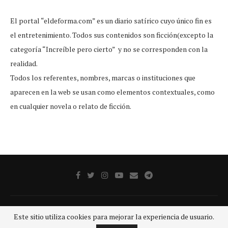
El portal “eldeforma.com” es un diario satírico cuyo único fin es
el entretenimiento. Todos sus contenidos son ficción(excepto la
categoría “Increíble pero cierto” y no se corresponden con la
realidad.
Todos los referentes, nombres, marcas o instituciones que
aparecen en la web se usan como elementos contextuales, como
en cualquier novela o relato de ficción.
Publicidad
Aviso legal
Aviso De Privacidad
Contacto
Este sitio utiliza cookies para mejorar la experiencia de usuario.
@2020 - Todos los derechos reservados.
GRUPO SDP