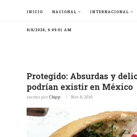
INICIO
NACIONAL
INTERNACIONAL
8/8/2026, 6:09:01 AM
Protegido: Absurdas y deli
podrían existir en México
escrito por
Chipp
Nov 8, 2010