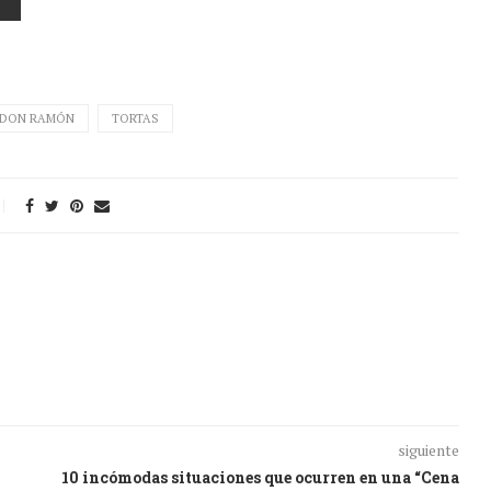
 DON RAMÓN
TORTAS
siguiente
10 incómodas situaciones que ocurren en una “Cena