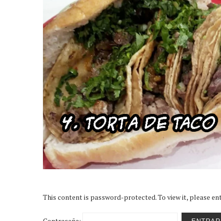
This content is password-protected. To view it, please e
Contraseña: