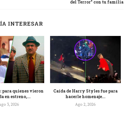
del Terror” con tu familia
ÍA INTERESAR
: para quienes vieron
Caída de Harry Styles fue para
Es
a en estreno,...
hacerle homenaje...
Ago 3, 2026
Ago 2, 2026