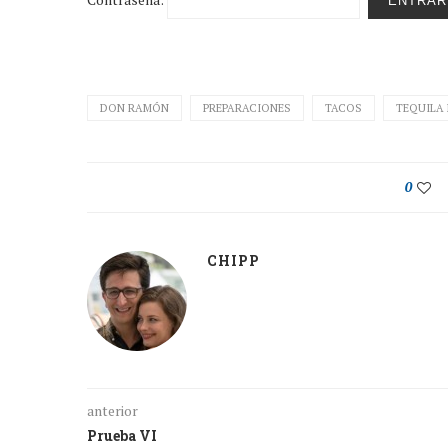
DON RAMÓN
PREPARACIONES
TACOS
TEQUILA
0
CHIPP
anterior
Prueba VI