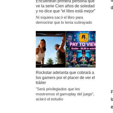
Encuentran primera persona que
ve la serie Cien años de soledad
d
y no dice que “el libro está mejor”
Ni siquiera sacó el libro para
demostrar que lo tenía subrayado
Rockstar adelanta que cobrará a
los gamers por el placer de ver el
tráiler
"Será privilegiados que les
P
mostremos el gameplay del juego",
l
aclaró el estudio
e