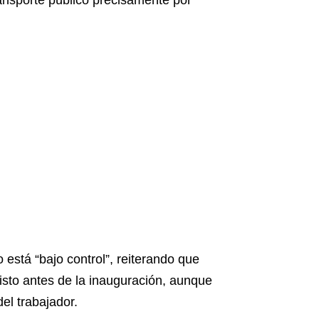
 está “bajo control”, reiterando que
listo antes de la inauguración, aunque
el trabajador.