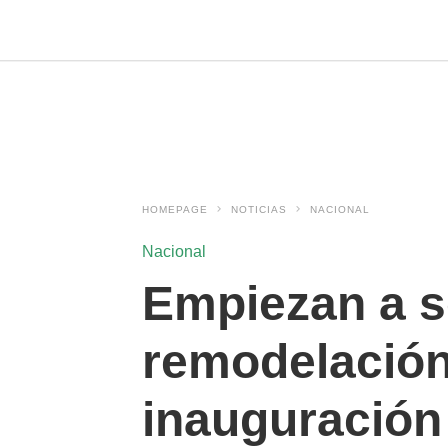
HOMEPAGE
NOTICIAS
NACIONAL
Nacional
Empiezan a s
remodelación 
inauguración