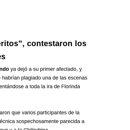
ritos”, contestaron los
es
undo
ya dejó a su primer afectado, y
e habrían plagiado una de las escenas
entándose a toda la ira de Florinda
ron que varios participantes de la
técnica sospechosamente parecida a
vo y a la Chilindrina.