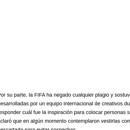
or su parte, la FIFA ha negado cualquier plagio y sostu
esarrolladas por un equipo internacional de creativos d
esponder cuál fue la inspiración para colocar personas s
claró que en algún momento contemplaron vestirlas como
escartada para evitar sospechas.