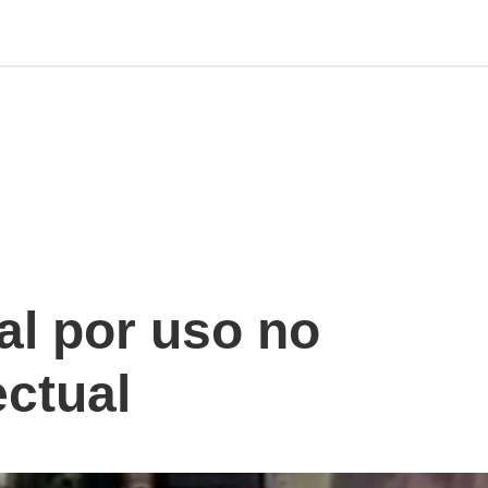
al por uso no
ectual