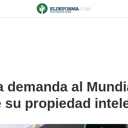
a demanda al Mundi
 su propiedad intel