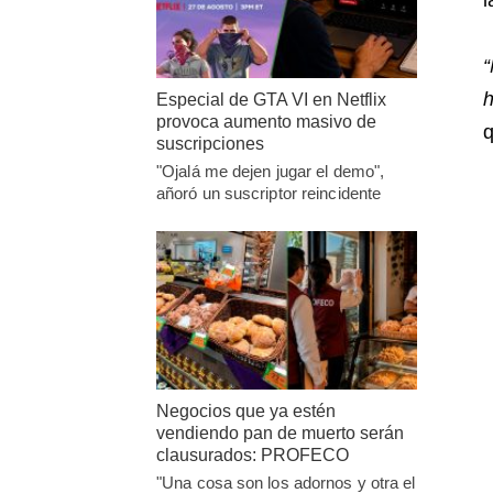
“
h
Especial de GTA VI en Netflix
provoca aumento masivo de
q
suscripciones
"Ojalá me dejen jugar el demo",
añoró un suscriptor reincidente
Negocios que ya estén
vendiendo pan de muerto serán
clausurados: PROFECO
"Una cosa son los adornos y otra el