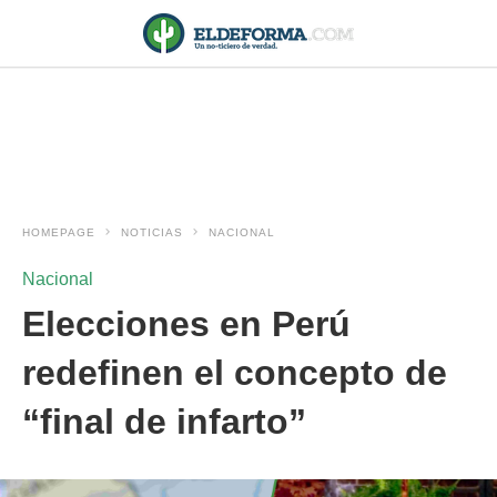
HOMEPAGE
NOTICIAS
NACIONAL
Nacional
Elecciones en Perú
redefinen el concepto de
“final de infarto”