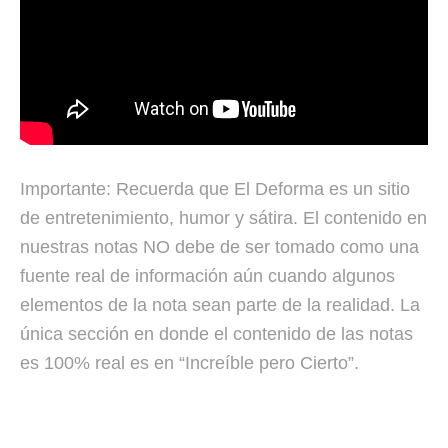
Importante: Recuerda que El Deforma es un sitio
de entretenimiento, humor y sátira. El contenido en
nuestras notas NO debe de ser tomado como una
fuente real de información aún cuando algunos
elementos de la nota sean parte de la realidad. La
única sección en donde el contenido de las notas
es 100% real es en “Increíble pero Cierto”.