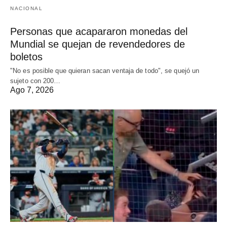
NACIONAL
Personas que acapararon monedas del
Mundial se quejan de revendedores de
boletos
"No es posible que quieran sacan ventaja de todo", se quejó un
sujeto con 200…
Ago 7, 2026