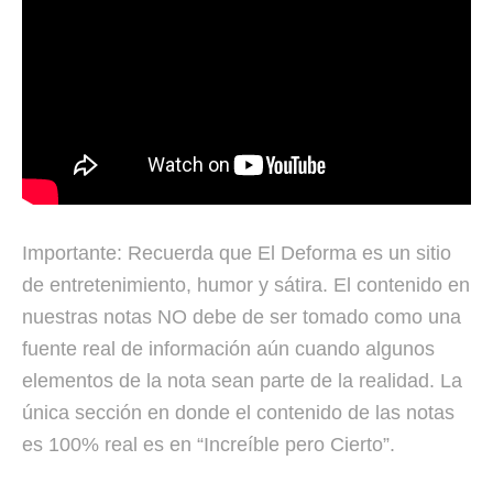
Importante: Recuerda que El Deforma es un sitio
de entretenimiento, humor y sátira. El contenido en
nuestras notas NO debe de ser tomado como una
fuente real de información aún cuando algunos
elementos de la nota sean parte de la realidad. La
única sección en donde el contenido de las notas
es 100% real es en “Increíble pero Cierto”.