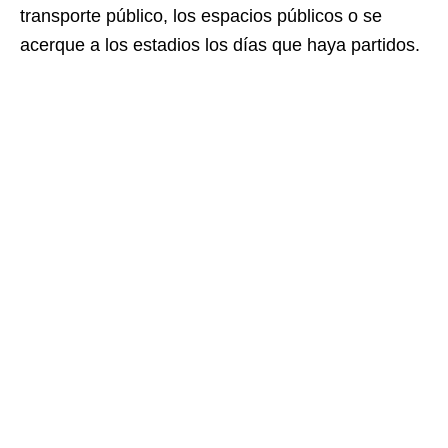
transporte público, los espacios públicos o se
acerque a los estadios los días que haya partidos.