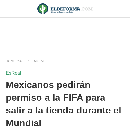
HOMEPAGE
ESREAL
EsReal
Mexicanos pedirán
permiso a la FIFA para
salir a la tienda durante el
Mundial