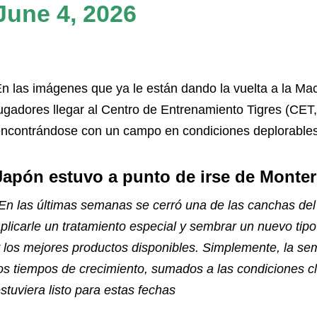
June 4, 2026
n las imágenes que ya le están dando la vuelta a la Ma
ugadores llegar al Centro de Entrenamiento Tigres (CET
ncontrándose con un campo en condiciones deplorables
Japón estuvo a punto de irse de Monter
En las últimas semanas se cerró una de las canchas de
plicarle un tratamiento especial y sembrar un nuevo tipo
 los mejores productos disponibles. Simplemente, la se
os tiempos de crecimiento, sumados a las condiciones c
stuviera listo para estas fechas