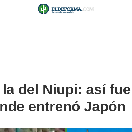
la del Niupi: así fu
nde entrenó Japón