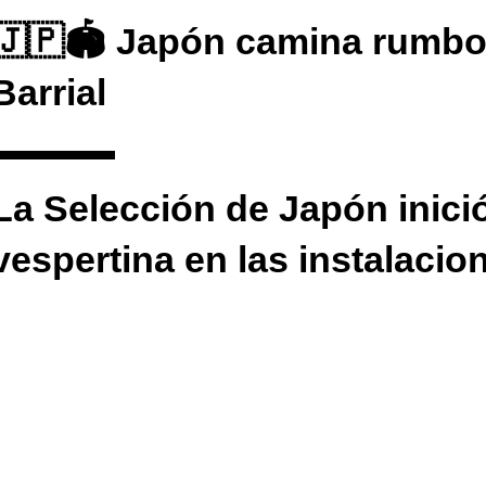
🇯🇵🏟️ Japón camina rumbo 
Barrial
La Selección de Japón inició
vespertina en las instalaci