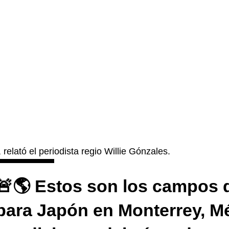
, relató el periodista regio Willie Gónzales.
🚨🌎 Estos son los campos 
para Japón en Monterrey, M