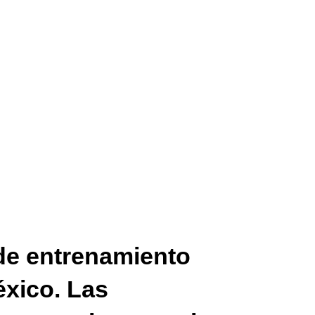
de entrenamiento
éxico. Las