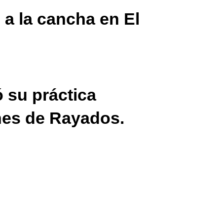
a la cancha en El
 su práctica
ones de Rayados.