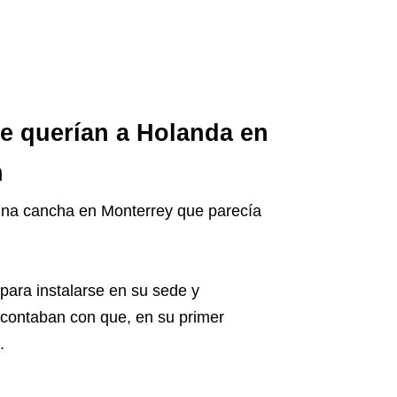
e querían a Holanda en
n
na cancha en Monterrey que parecía
para instalarse en su sede y
o contaban con que, en su primer
.