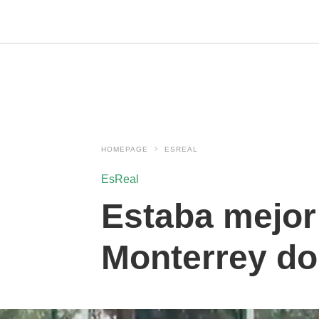
HOMEPAGE
ESREAL
EsReal
Estaba mejor 
Monterrey do