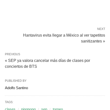
NEXT
Hantavirus evita llegar a México al ver tapetitos
sanitizantes »
PREVIOUS
« SEP ya valora cancelar más días de clases por
conciertos de BTS
PUBLISHED BY
Adolfo Santino
TAGS:
clases
pingpong
sep
torneo