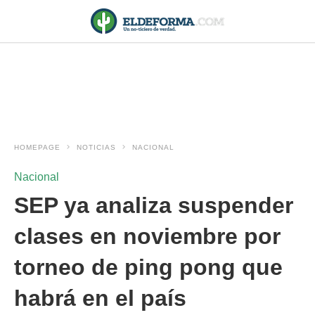
HOMEPAGE
NOTICIAS
NACIONAL
Nacional
SEP ya analiza suspender
clases en noviembre por
torneo de ping pong que
habrá en el país