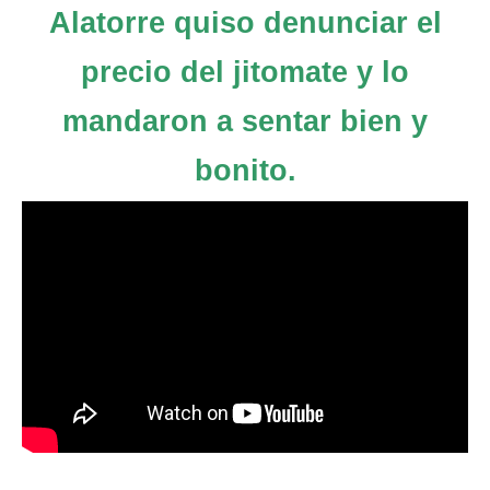
Alatorre quiso denunciar el
precio del jitomate y lo
mandaron a sentar bien y
bonito.