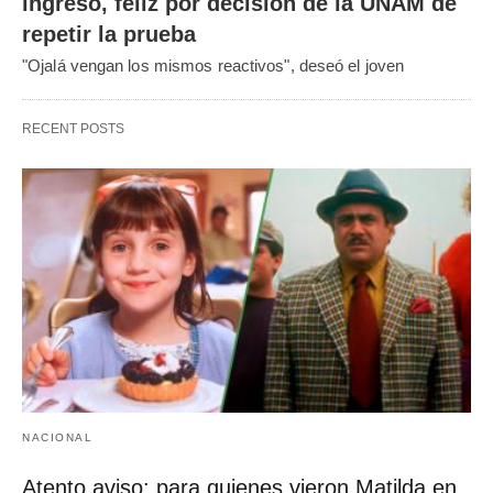
ingreso, feliz por decisión de la UNAM de
repetir la prueba
"Ojalá vengan los mismos reactivos", deseó el joven
RECENT POSTS
NACIONAL
Atento aviso: para quienes vieron Matilda en