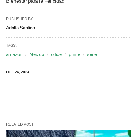
Bienestar para la Felicidad
PUBLISHED BY
Adolfo Santino
TAGS:
amazon
Mexico
office
prime
serie
OCT 24, 2024
RELATED POST