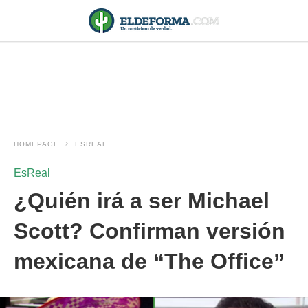
HOMEPAGE
ESREAL
EsReal
¿Quién irá a ser Michael
Scott? Confirman versión
mexicana de “The Office”