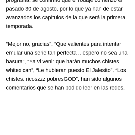
programa, se confirmó que el rodaje comenzó el
pasado 30 de agosto, por lo que ya han de estar
avanzados los capítulos de la que será la primera
temporada.
“Mejor no, gracias”, “Que valientes para intentar
emular una serie tan perfecta .. espero no sea una
basura”, “Ya vi venir que harán muchos chistes
whitexican”, “Le hubieran puesto El Jalesito”, “Los
chistes: ricoszzz pobresGOD”, han sido algunos
comentarios que se han podido leer en las redes.