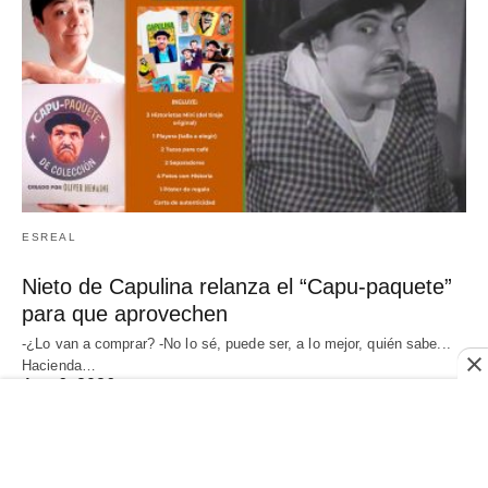
ESREAL
Nieto de Capulina relanza el “Capu-paquete”
para que aprovechen
-¿Lo van a comprar? -No lo sé, puede ser, a lo mejor, quién sabe...
Hacienda…
Ago 6, 2026