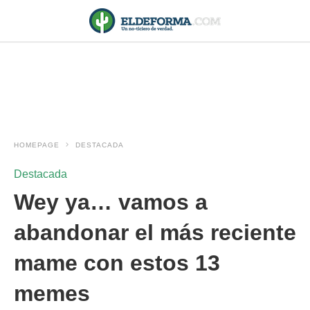
HOMEPAGE
DESTACADA
Destacada
Wey ya… vamos a
abandonar el más reciente
mame con estos 13
memes