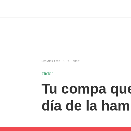
HOMEPAGE
ZLIDER
zlider
Tu compa que
día de la ha