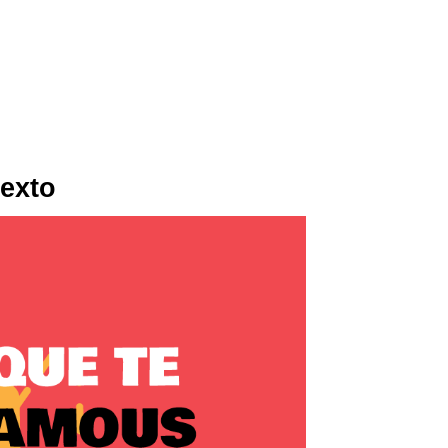
texto