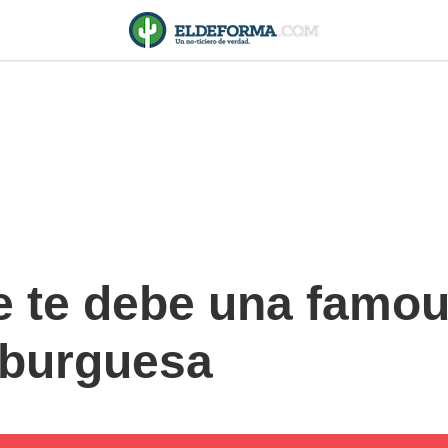
 te debe una famous
mburguesa