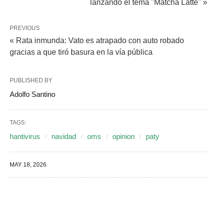
lanzando el tema "Matcha Latte" »
PREVIOUS
« Rata inmunda: Vato es atrapado con auto robado
gracias a que tiró basura en la vía pública
PUBLISHED BY
Adolfo Santino
TAGS:
hantivirus
navidad
oms
opinion
paty
MAY 18, 2026