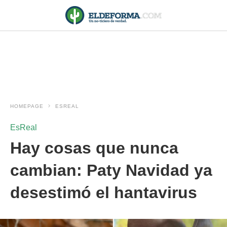
HOMEPAGE
ESREAL
EsReal
Hay cosas que nunca
cambian: Paty Navidad ya
desestimó el hantavirus